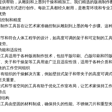
提供帮助，从雕刻和上墨到干燥和精加工。我们精选的版画制作
高效的方式进行创作。每款工具都经久耐用，是教育环境和专业
优势
增强控制和精度
版画制作工具旨在让艺术家准确控制从雕刻到上墨的每个步骤。这
。
可调节和符合人体工程学的设计，如高度可调的架子和可定制的工
疲劳。
多功能和适应性
这些工具适用于各种版画制作技术，包括平版印刷、凸版印刷和凹
滚筒、夹子和干燥架等工具用途广泛且适应性强，适用于各种介质
高效的工作空间组织
包括有组织的干燥解决方案，例如壁挂式架子和带夹子的高度可调
至关重要。
便携式和节省空间的工具有助于优化工作室布局，让艺术家保持工
特点
耐用结构
版画工具由坚固的材料制成，确保持久的性能。不锈钢刀片和重型
。