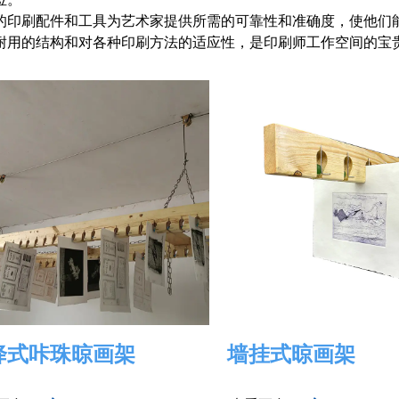
的印刷配件和工具为艺术家提供所需的可靠性和准确度，使他们
耐用的结构和对各种印刷方法的适应性，是印刷师工作空间的宝
降式咔珠晾画架
墙挂式晾画架