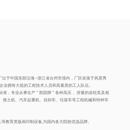
工厂位于中国东部沿海--浙江省台州市境内，厂区坐落于风景秀
米。企业拥有大批的工程技术人员和高素质的工人队伍。
，专业从事生产 “ 凯阳牌 ” 各种高压 、排量的齿轮泵及相
、推土机、汽车起重机、自卸车、垃圾车等工程机械和特种车
箱,等教育类版画印制设备,为国内各大院校优选品牌。