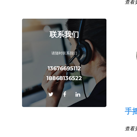
查看
联系我们
请随时联系我们
13676695112
18868136522
手
查看