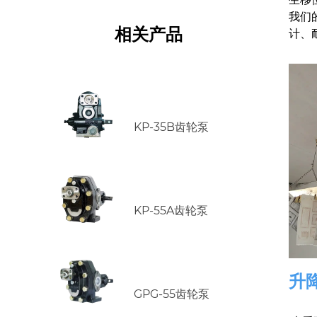
我们
相关产品
计、
KP-35B齿轮泵
KP-55A齿轮泵
升
GPG-55齿轮泵