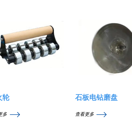
火轮
石板电钻磨盘
更多
查看更多