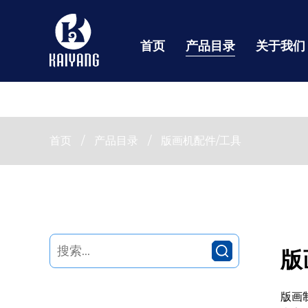
首页
产品目录
关于我们
首页
/
产品目录
/
版画机配件/工具
版
版画