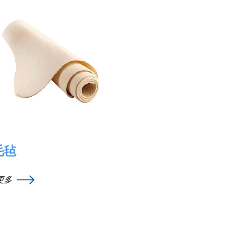
毛毡
更多