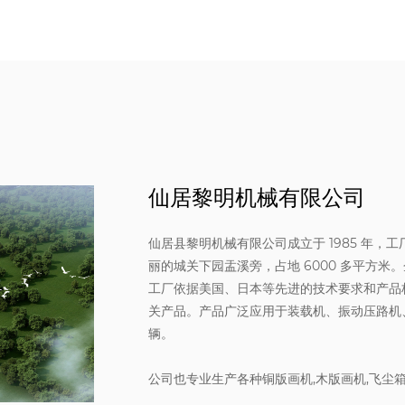
仙居黎明机械有限公司
仙居县黎明机械有限公司成立于 1985 年，
丽的城关下园盂溪旁，占地 6000 多平方
工厂依据美国、日本等先进的技术要求和产品标准
关产品。产品广泛应用于装载机、振动压路机
辆。
公司也专业生产各种铜版画机,木版画机,飞尘