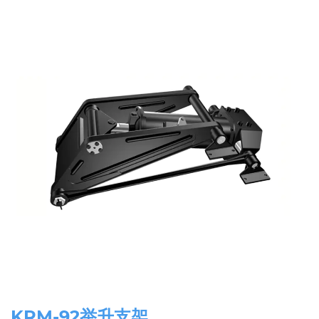
KRM-92举升支架