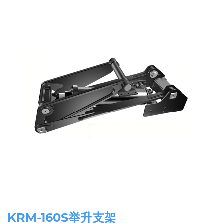
KRM-160S举升支架