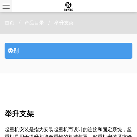
首页
/
产品目录
/
举升支架
类别
举升支架
起重机安装是指为安装起重机而设计的连接和固定系统，起
重机是用于提升和降低重物的机械装置。起重机安装系统确