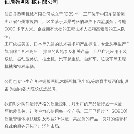
仙居黎明机械有限公司
仙居县黎明机械有限公司成立于 1985 年，工厂位于中国东部沿海--
浙江省台州市境内，厂区坐落于风景秀丽的城关下园盂溪旁，占地
6000 多平方米。企业拥有大批的工程技术人员和高素质的工人队
伍。
工厂依据美国、日本等先进的技术要求和产品标准，专业从事生产 “
凯阳牌 ” 各种高压 、排量的齿轮泵及相关产品。产品广泛应用于装
载机、振动压路机、推土机、汽车起重机、自卸车、垃圾车等工程
机械和特种车辆。
公司也专业生产各种铜版画机,木版画机,飞尘箱,等教育类版画印制设
备,为国内各大院校优选品牌。
我们对外购件进行严格的质量控制，对出厂的产品进行逐一试验，
严把质量关。让客户放心使用每一个产品。工厂已通过了 ISO9001
质量管理体系认证以及欧盟CE认证，高品质的产品、良好的信誉和
真诚的服务开拓了广泛的市场。