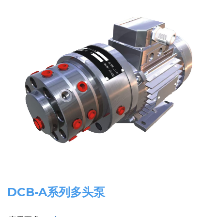
DCB-A系列多头泵