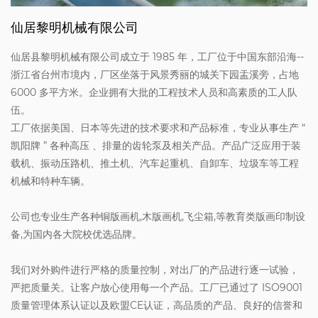
仙居黎明机械有限公司
仙居县黎明机械有限公司成立于 1985 年，工厂位于中国东部沿海--
浙江省台州市境内，厂区坐落于风景秀丽的城关下园盂溪旁，占地
6000 多平方米。企业拥有大批的工程技术人员和高素质的工人队
伍。
工厂依据美国、日本等先进的技术要求和产品标准，专业从事生产 “
凯阳牌 ” 各种高压 、排量的齿轮泵及相关产品。产品广泛应用于装
载机、振动压路机、推土机、汽车起重机、自卸车、垃圾车等工程
机械和特种车辆。
公司也专业生产各种铜版画机,木版画机,飞尘箱,等教育类版画印制设
备,为国内各大院校优选品牌。
我们对外购件进行严格的质量控制，对出厂的产品进行逐一试验，
严把质量关。让客户放心使用每一个产品。工厂已通过了 ISO9001
质量管理体系认证以及欧盟CE认证，高品质的产品、良好的信誉和