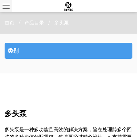
首页
/
产品目录
/
多头泵
类别
多头泵
多头泵是一种多功能且高效的解决方案，旨在处理跨多个回
路的各种流体分配需求。这些泵经过精心设计，可支持需要