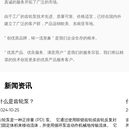
真诚的服务开拓了广泛的市场。
由于工厂的齿轮泵技术先进、质量可靠、价格适宜，已经在国内外
建立了广泛的客户群，产品远销欧美、东南亚等地。
" 创优质品牌，铸一流形象 " 是我们企业生存的根本。
" 优质产品、优良服务、满意用户 " 是我们的服务宗旨。我们将以精
湛的技术创造更多的优质产品服务客户。
新闻资讯
什么是齿轮泵？
2024-10-25
或齿轮反复封
齿轮泵是一种正排量 (PD) 泵。 它通过使用联锁齿轮
输流体。 它
闭固定体积来移动流体，并使用循环泵送动作机械地传输