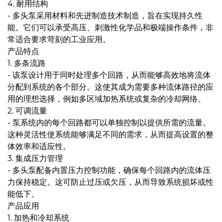
4. 耐用结构
- 多头泵采用材料和先进制造技术制造，旨在实现持久性
能。它们可以承受高压、刺激性化学品和极端操作条件，非
常适合要求苛刻的工业应用。
产品特点
1. 多条流路
- 该泵设计用于同时处理多个回路，从而能够高效地将流体
分配到系统的各个部分。这使其成为需要多种流体路径的应
用的理想选择，例如多区域加热系统或复杂的冷却网络。
2. 可调流量
- 泵系统内的每个回路都可以单独控制以提供所需的流量。
这种灵活性使系统能够满足不同的需求，从而提高设置的整
体效率和适应性。
3. 集成压力管理
- 多头泵配备内置压力控制功能，确保每个回路内的流体压
力保持稳定。这可防止过压或欠压，从而导致系统损坏或性
能低下。
产品应用
1. 加热和冷却系统