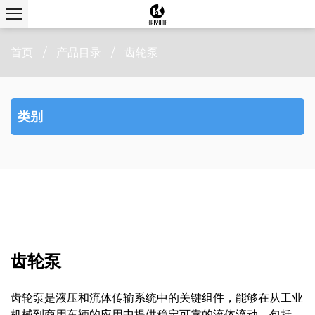
首页
/
产品目录
/
齿轮泵
类别
齿轮泵
齿轮泵是液压和流体传输系统中的关键组件，能够在从工业
机械到商用车辆的应用中提供稳定可靠的流体流动。包括