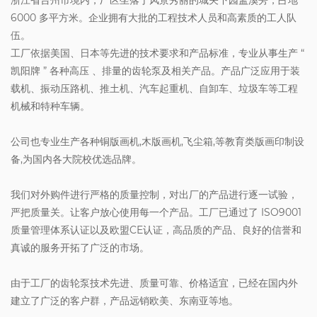
浙江省台州市境内，厂区坐落于风景秀丽的城关下园盂溪旁，占地
6000 多平方米。企业拥有大批的工程技术人员和高素质的工人队
伍。
工厂依据美国、日本等先进的技术要求和产品标准，专业从事生产 “
凯阳牌 ” 各种高压 、排量的齿轮泵及相关产品。产品广泛应用于装
载机、振动压路机、推土机、汽车起重机、自卸车、垃圾车等工程
机械和特种车辆。
公司也专业生产各种铜版画机,木版画机,飞尘箱,等教育类版画印制设
备,为国内各大院校优选品牌。
我们对外购件进行严格的质量控制，对出厂的产品进行逐一试验，
严把质量关。让客户放心使用每一个产品。工厂已通过了 ISO9001
质量管理体系认证以及欧盟CE认证，高品质的产品、良好的信誉和
真诚的服务开拓了广泛的市场。
由于工厂的齿轮泵技术先进、质量可靠、价格适宜，已经在国内外
建立了广泛的客户群，产品远销欧美、东南亚等地。