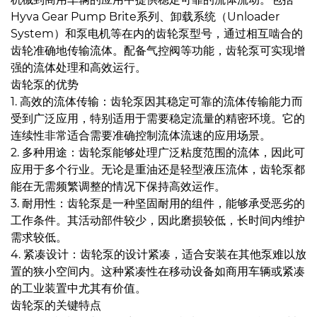
Hyva Gear Pump Brite系列、卸载系统（Unloader
System）和泵电机等在内的齿轮泵型号，通过相互啮合的
齿轮准确地传输流体。配备气控阀等功能，齿轮泵可实现增
强的流体处理和高效运行。
齿轮泵的优势
1. 高效的流体传输：齿轮泵因其稳定可靠的流体传输能力而
受到广泛应用，特别适用于需要稳定流量的精密环境。它的
连续性非常适合需要准确控制流体流速的应用场景。
2. 多种用途：齿轮泵能够处理广泛粘度范围的流体，因此可
应用于多个行业。无论是重油还是轻型液压流体，齿轮泵都
能在无需频繁调整的情况下保持高效运作。
3. 耐用性：齿轮泵是一种坚固耐用的组件，能够承受恶劣的
工作条件。其活动部件较少，因此磨损较低，长时间内维护
需求较低。
4. 紧凑设计：齿轮泵的设计紧凑，适合安装在其他泵难以放
置的狭小空间内。这种紧凑性在移动设备如商用车辆或紧凑
的工业装置中尤其有价值。
齿轮泵的关键特点