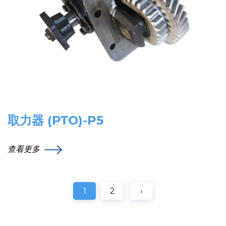
取力器 (PTO)-P5
查看更多
1
2
›