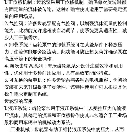
1. 正位移机制：齿轮泵采用正位移机制，确保每次旋转时都
有固定量的流体被传输。这种准确性使其适用于需要稳定流
量的应用场景。
2. 气控阀：许多齿轮泵配有气控阀，以增强流体流量的控制
能力。此功能允许远程或自动调节，使系统更具适应性，减
少人工干预需求。
3. 卸载系统：齿轮泵中的卸载系统可在某些条件下释放压
力，使流体能够旁路流动。此功能可防止超负荷并确保泵在
高压环境下的安全操作。
4. 海沃齿轮泵系列：海沃齿轮泵系列设计注重效率和耐用
性，优化用于多种商用应用，具有高效节能的特点。
5. 可互换的泵电机：许多齿轮泵与各种泵电机兼容，为初始
安装和未来升级提供了灵活性。该特性使用户可以根据具体
操作需求定制其系统。
齿轮泵的应用
1. 液压系统：齿轮泵常用于液压系统中，以受控压力传输液
压流体。其稳定的流量和正位移操作使其非常适合于工业场
景和商用车辆中的机械动力系统。
- 工业机械：齿轮泵有助于维持液压系统中的压力，从而