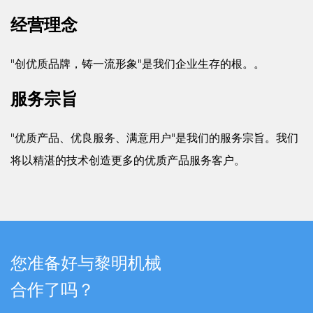
经营理念
服务
产品立足于中高端和高端市场。产品符合标准，主要
"创优质品牌，铸一流形象"是我们企业生存的根。。
美、东南亚等地。
服务宗旨
"优质产品、优良服务、满意用户"是我们的服务宗旨。我们
将以精湛的技术创造更多的优质产品服务客户。
您准备好与黎明机械
合作了吗？
运输