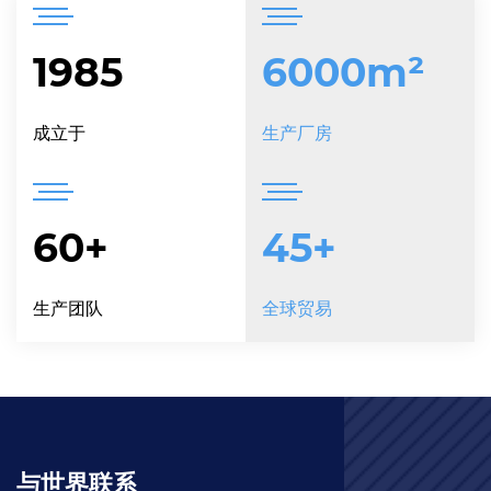
1985
6000
m²
成立于
生产厂房
60
+
45
+
生产团队
全球贸易
与世界联系